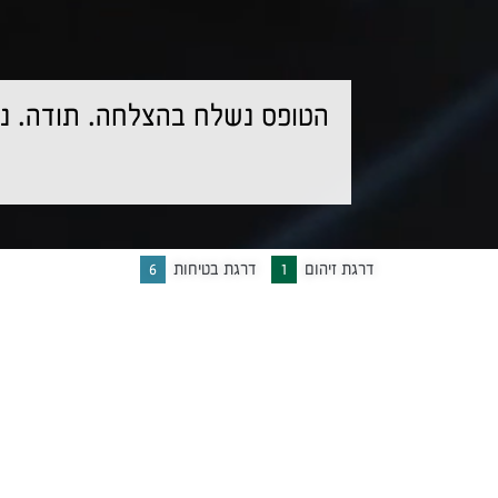
הטופס נשלח בהצלחה. תודה. נצ
דרגת זיהום
1
דרגת בטיחות
6