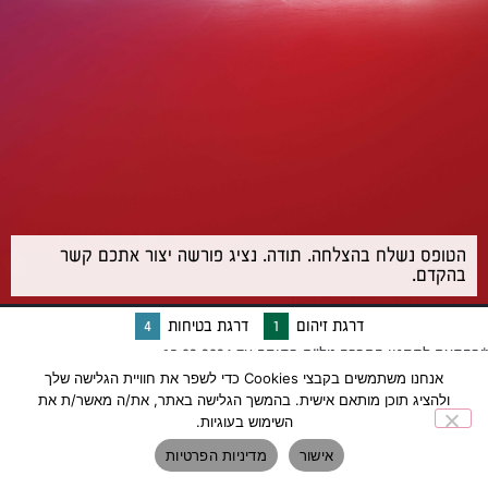
הטופס נשלח בהצלחה. תודה. נציג פורשה יצור אתכם קשר
בהקדם.
דרגת זיהום
1
דרגת בטיחות
4
*בהתאם לתקנון החברה טל״ח בתוקף עד 15.02.2024
אנחנו משתמשים בקבצי Cookies כדי לשפר את חוויית הגלישה שלך
ולהציג תוכן מותאם אישית. בהמשך הגלישה באתר, את/ה מאשר/ת את
השימוש בעוגיות.
אישור
מדיניות הפרטיות