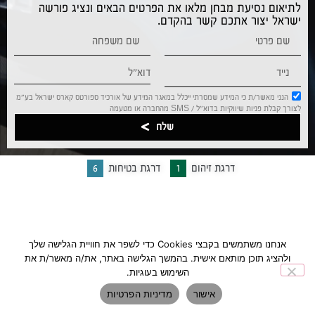
לתיאום נסיעת מבחן מלאו את הפרטים הבאים ונציג פורשה
ישראל יצור אתכם קשר בהקדם.
הנני מאשר/ת כי המידע שמסרתי ייכלל במאגר המידע של אורכיד ספורטס קארס ישראל בע”מ
לצורך קבלת פניות שיווקיות בדוא”ל / SMS מהחברה או מטעמה
שלח
דרגת זיהום
1
דרגת בטיחות
6
אנחנו משתמשים בקבצי Cookies כדי לשפר את חוויית הגלישה שלך
ולהציג תוכן מותאם אישית. בהמשך הגלישה באתר, את/ה מאשר/ת את
השימוש בעוגיות.
אישור
מדיניות הפרטיות